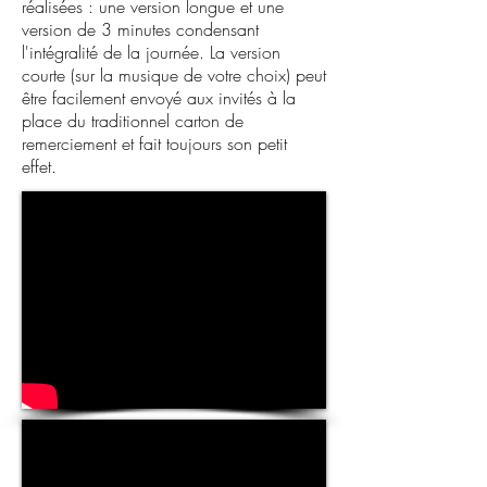
réalisées : une version longue et une
version de 3 minutes condensant
l'intégralité de la journée. La version
courte (sur la musique de votre choix) peut
être facilement envoyé aux invités à la
place du traditionnel carton de
remerciement et fait toujours son petit
effet.