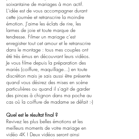
soixantaine de mariages à mon actif.
L'idée est de vous accompagner durant
cette journée et retranscrire la moindre
émotion. J'aime les éclats de rire, les
larmes de joie et toute marque de
tendresse. Filmer un mariage c'est
enregistrer tout cet amour et le retranscrire
dans le montage : tous mes couples ont
été très émus en découvrant leurs vidéos.
Je vous filme depuis la préparation des
mariés (coiffure, maquillage...) en toute
discrétion mais je sais aussi être présente
quand vous désirez des mises en scène
particulières ou quand il s'agit de garder
des pinces à chignon dans ma poche au
cas où la coiffure de madame se défait :-)
Quel est le résultat final ?
Revivez les plus belles émotions et les
meilleurs moments de votre mariage en
vidéo 4K !
Deux vidéos seront ainsi