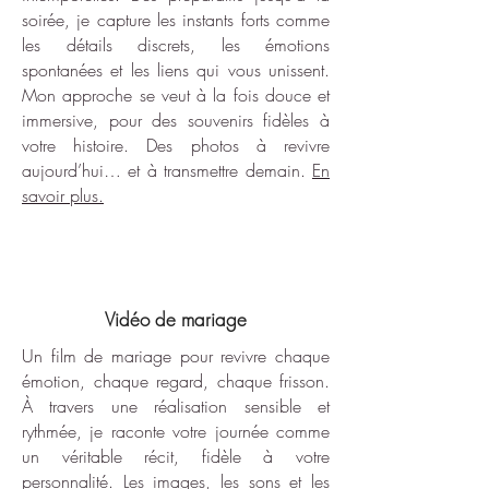
soirée, je capture les instants forts comme
les détails discrets, les émotions
spontanées et les liens qui vous unissent.
Mon approche se veut à la fois douce et
immersive, pour des souvenirs fidèles à
votre histoire. Des photos à revivre
aujourd’hui… et à transmettre demain.
En
savoir plus.
Vidéo de mariage
Un film de mariage pour revivre chaque
émotion, chaque regard, chaque frisson.
À travers une réalisation sensible et
rythmée, je raconte votre journée comme
un véritable récit, fidèle à votre
personnalité. Les images, les sons et les