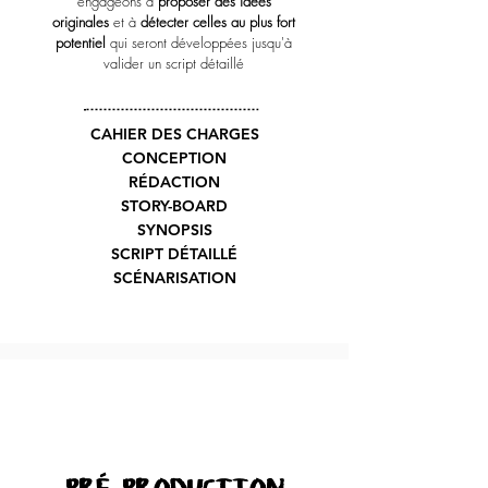
engageons à
proposer des idées
originales
et à
détecter celles au plus fort
potentiel
qui seront développées jusqu'à
valider un script détaillé
CAHIER DES CHARGES
CONCEPTION
RÉDACTION
STORY-BOARD
SYNOPSIS
SCRIPT DÉTAILLÉ
SCÉNARISATION
2