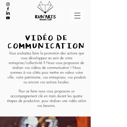
VIDÉO DE
COMMUNICATION
Vous souhaitez faire la promotion des actions que
vous développez au sein de votre
entreprise/collectivité ? Nous vous proposons de
réaliser vos vidéos de communication ! Nous
sommes à vos côtés pour mettre en valeur votre
ville, votre patrimoine, vos entreprises, vos produits
ou encore vos actions locales.
Pour se faire nous vous proposons un
accompagnement clé en main durant les quatre
étapes de production,
pour réaliser une vidéo selon
vos besoins.