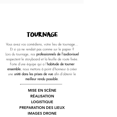
3
TOURNAGE
Vous avez vos comédiens, votre lieu de tournage...
Et si ça ne rendait pas comme sur le papier ?
Lors du tournage, nos
professionnels de l'audiovisuel
respectent le storyboard et la feuille de route fixée.
Forte d'une équipe qui a l'
habitude de tourner
ensemble
, nous mettons à point d'honneur à créer
une
unité dans les prises de vue
afin d'obtenir le
meilleur rendu possible
.
MISE EN SCÈNE
RÉALISATION
LOGISTIQUE
PREPARATION DES LIEUX
IMAGES DRONE