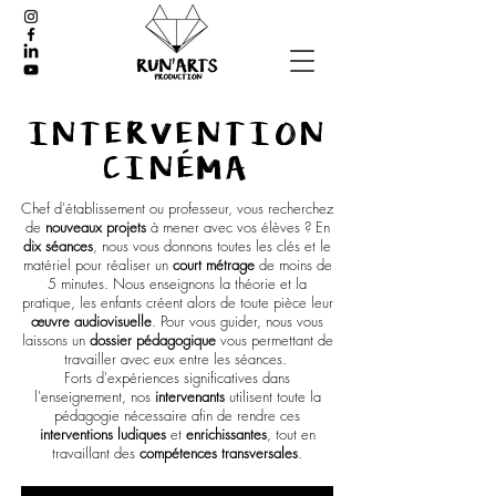
INTERVENTION
CINÉMA
Chef d'établissement ou professeur, vous recherchez
de
nouveaux projets
à mener avec vos élèves ? En
dix séances
, nous vous donnons toutes les clés et le
matériel pour réaliser un
court métrage
de moins de
5 minutes. Nous enseignons la théorie et la
pratique, les enfants créent alors de toute pièce leur
œuvre audiovisuelle
. Pour vous guider, nous vous
laissons un
dossier pédagogique
vous permettant de
travailler avec eux entre les séances.
Forts d'expériences significatives dans
l'enseignement, nos
intervenants
utilisent toute la
pédagogie nécessaire afin de rendre ces
interventions ludiques
et
enrichissantes
, tout en
travaillant des
compétences transversales
.