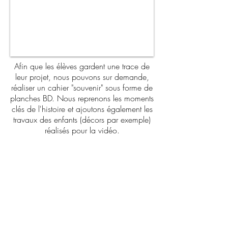
Afin que les élèves gardent une trace de
leur projet, nous pouvons sur demande,
réaliser un cahier "souvenir" sous forme de
planches BD. Nous reprenons les moments
clés de l'histoire et ajoutons également les
travaux des enfants (décors par exemple)
réalisés pour la vidéo.
INTÉRÊTS PÉDAGOGIQUES
> Donner un sens concret aux
apprentissages.