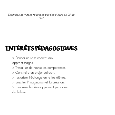
Exemples de vidéos réalisées par des élèves du CP au
CM2
INTÉRÊTS PÉDAGOGIQUES
> Donner un sens concret aux
apprentissages.
> Travailler de nouvelles compétences.
> Construire un projet collectif.
> Favoriser l'échange entre les élèves.
> Susciter l"imagination et la création.
> Favoriser le développement personnel
de l'élève.